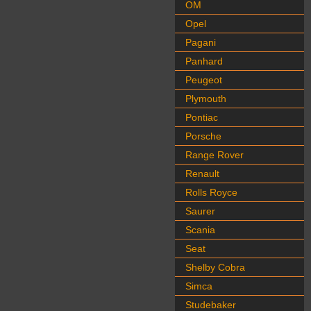
OM
Opel
Pagani
Panhard
Peugeot
Plymouth
Pontiac
Porsche
Range Rover
Renault
Rolls Royce
Saurer
Scania
Seat
Shelby Cobra
Simca
Studebaker