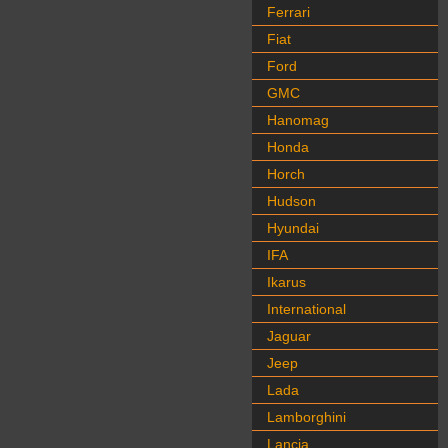
Ferrari
Fiat
Ford
GMC
Hanomag
Honda
Horch
Hudson
Hyundai
IFA
Ikarus
International
Jaguar
Jeep
Lada
Lamborghini
Lancia