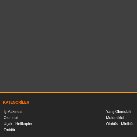
KATEGORILER
İş Makinesi
Yarış Otomobili
Otomobil
Motorsiklet
Uçak - Helikopter
Otobüs - Minibüs
Traktör