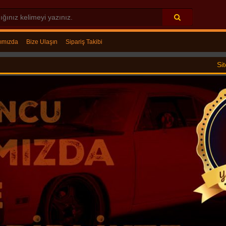
ımızda
Bize Ulaşın
Sipariş Takibi
Sitemizde satılan 