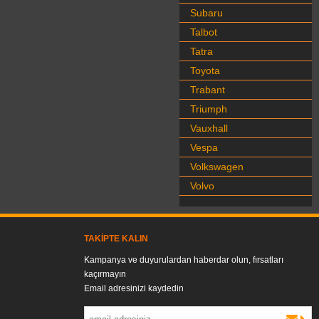
Subaru
Talbot
Tatra
Toyota
Trabant
Triumph
Vauxhall
Vespa
Volkswagen
Volvo
TAKIPTE KALIN
Kampanya ve duyurulardan haberdar olun, fırsatları
kaçırmayın
Email adresinizi kaydedin