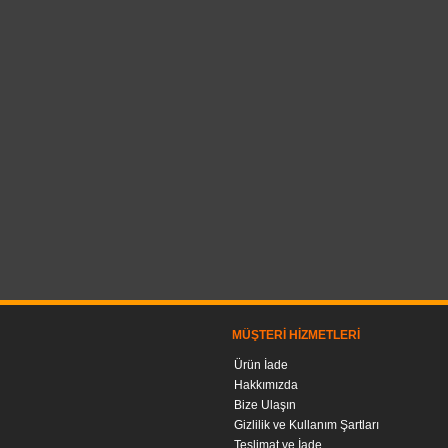
MÜŞTERI HIZMETLERI
Ürün İade
Hakkımızda
Bize Ulaşın
Gizlilik ve Kullanım Şartları
Teslimat ve İade