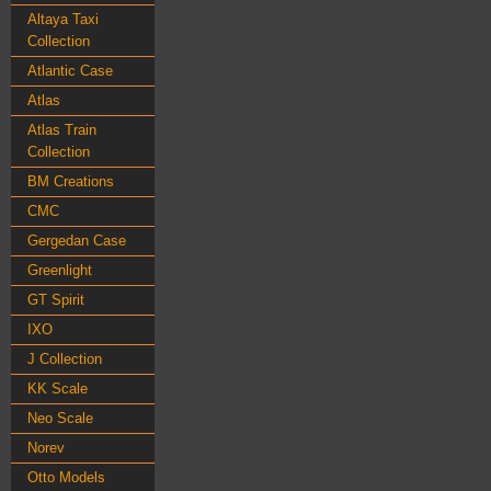
Altaya Taxi
Collection
Atlantic Case
Atlas
Atlas Train
Collection
BM Creations
CMC
Gergedan Case
Greenlight
GT Spirit
IXO
J Collection
KK Scale
Neo Scale
Norev
Otto Models