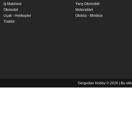
İş Makinesi
Yarış Otomobili
Otomobil
Motorsiklet
Uçak - Helikopter
Otobüs - Minibüs
Traktör
Gergedan Hobby © 2026 | Bu sit