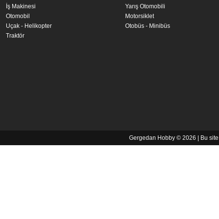
İş Makinesi
Yarış Otomobili
Otomobil
Motorsiklet
Uçak - Helikopter
Otobüs - Minibüs
Traktör
Gergedan Hobby © 2026 | Bu sit