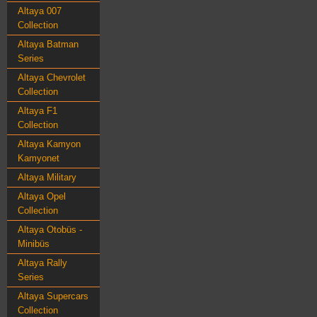
Altaya 007
Collection
Altaya Batman
Series
Altaya Chevrolet
Collection
Altaya F1
Collection
Altaya Kamyon
Kamyonet
Altaya Military
Altaya Opel
Collection
Altaya Otobüs -
Minibüs
Altaya Rally
Series
Altaya Supercars
Collection