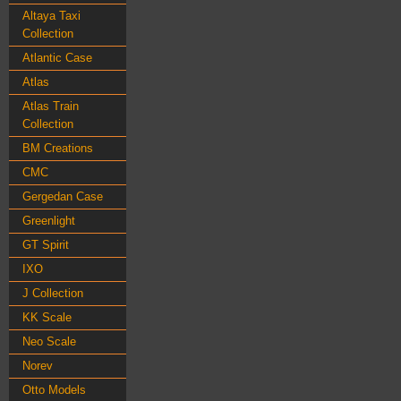
Altaya Taxi
Collection
Atlantic Case
Atlas
Atlas Train
Collection
BM Creations
CMC
Gergedan Case
Greenlight
GT Spirit
IXO
J Collection
KK Scale
Neo Scale
Norev
Otto Models