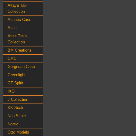
Altaya Taxi
Collection
Atlantic Case
Atlas
Atlas Train
Collection
BM Creations
CMC
Gergedan Case
Greenlight
GT Spirit
IXO
J Collection
KK Scale
Neo Scale
Norev
Otto Models