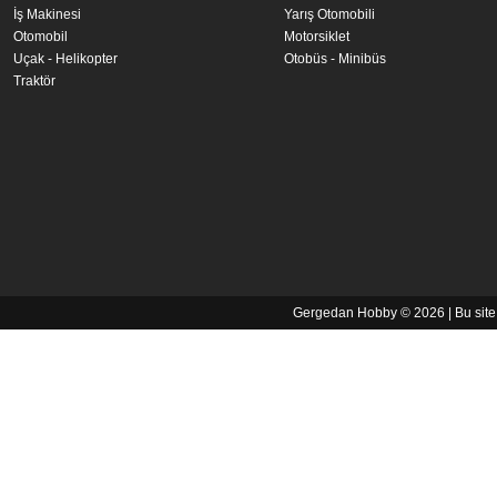
İş Makinesi
Yarış Otomobili
Otomobil
Motorsiklet
Uçak - Helikopter
Otobüs - Minibüs
Traktör
Gergedan Hobby © 2026 | Bu sit