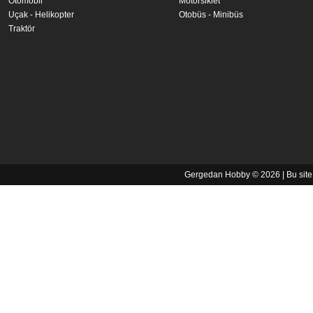
Otomobil
Motorsiklet
Uçak - Helikopter
Otobüs - Minibüs
Traktör
Gergedan Hobby © 2026 | Bu sit