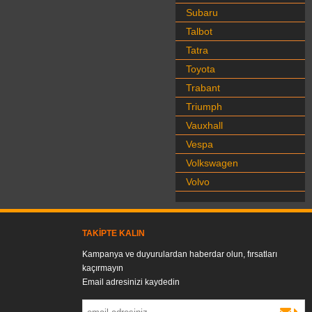
Subaru
Talbot
Tatra
Toyota
Trabant
Triumph
Vauxhall
Vespa
Volkswagen
Volvo
TAKIPTE KALIN
Kampanya ve duyurulardan haberdar olun, fırsatları
kaçırmayın
Email adresinizi kaydedin