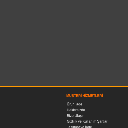
MÜŞTERI HIZMETLERI
Ürün İade
Hakkımızda
Bize Ulaşın
Gizlilik ve Kullanım Şartları
Teslimat ve İade