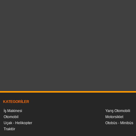
KATEGORILER
İş Makinesi
Yarış Otomobili
Otomobil
Motorsiklet
Uçak - Helikopter
Otobüs - Minibüs
Traktör