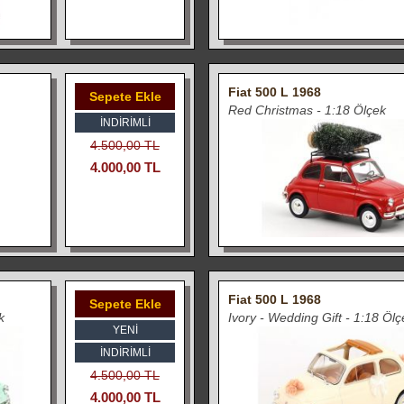
Fiat 500 L 1968
Sepete Ekle
Red Christmas - 1:18 Ölçek
İNDIRIMLI
4.500,00 TL
4.000,00 TL
Fiat 500 L 1968
Sepete Ekle
k
Ivory - Wedding Gift - 1:18 Ölç
YENİ
İNDIRIMLI
4.500,00 TL
4.000,00 TL