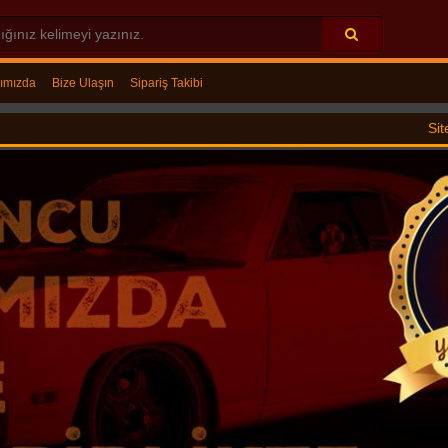
ımızda
Bize Ulaşın
Sipariş Takibi
Sitemizde satılan ü