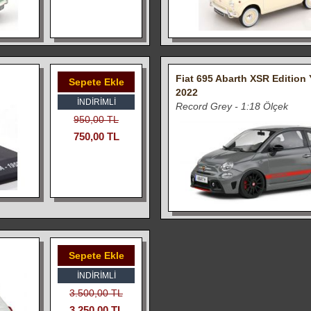
Fiat 695 Abarth XSR Editio
Sepete Ekle
2022
İNDIRIMLI
Record Grey - 1:18 Ölçek
950,00 TL
750,00 TL
Sepete Ekle
İNDIRIMLI
3.500,00 TL
3.250,00 TL