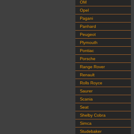
OM
Opel
Pagani
Panhard
Peugeot
Plymouth
Pontiac
Porsche
Range Rover
Renault
Rolls Royce
Saurer
Scania
Seat
Shelby Cobra
Simca
Studebaker