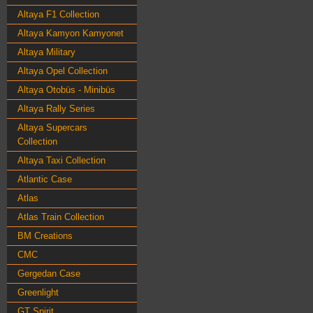
Altaya F1 Collection
Altaya Kamyon Kamyonet
Altaya Military
Altaya Opel Collection
Altaya Otobüs - Minibüs
Altaya Rally Series
Altaya Supercars
Collection
Altaya Taxi Collection
Atlantic Case
Atlas
Atlas Train Collection
BM Creations
CMC
Gergedan Case
Greenlight
GT Spirit