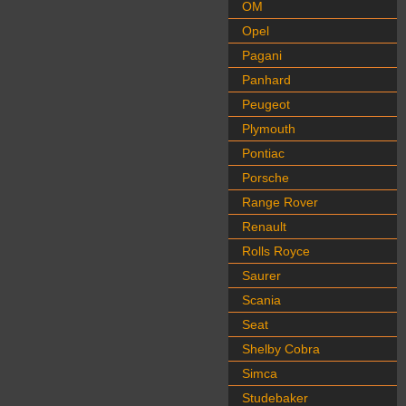
OM
Opel
Pagani
Panhard
Peugeot
Plymouth
Pontiac
Porsche
Range Rover
Renault
Rolls Royce
Saurer
Scania
Seat
Shelby Cobra
Simca
Studebaker