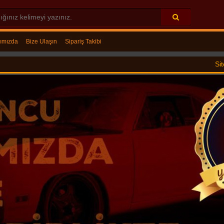
ımızda
Bize Ulaşın
Sipariş Takibi
Sitemizde satılan