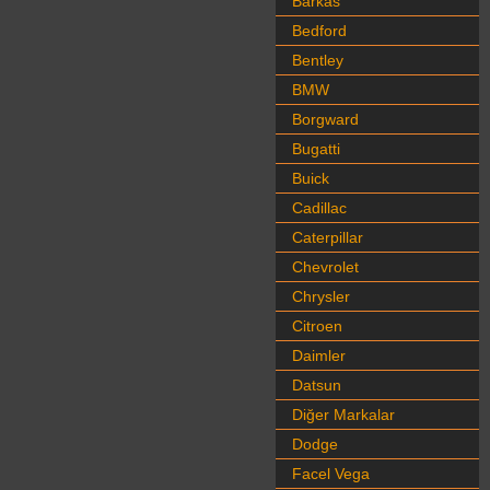
Barkas
Bedford
Bentley
BMW
Borgward
Bugatti
Buick
Cadillac
Caterpillar
Chevrolet
Chrysler
Citroen
Daimler
Datsun
Diğer Markalar
Dodge
Facel Vega