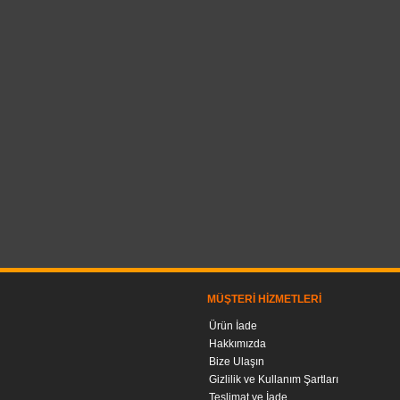
MÜŞTERI HIZMETLERI
Ürün İade
Hakkımızda
Bize Ulaşın
Gizlilik ve Kullanım Şartları
Teslimat ve İade