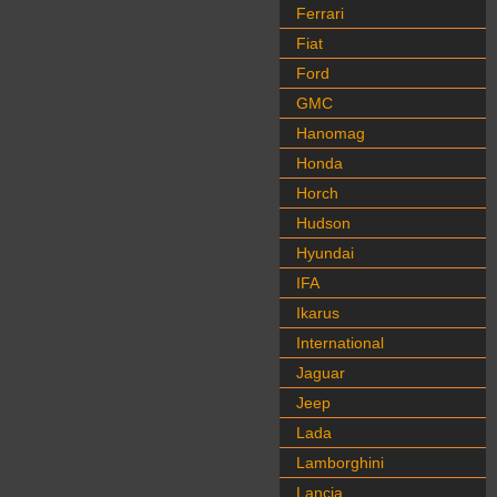
Ferrari
Fiat
Ford
GMC
Hanomag
Honda
Horch
Hudson
Hyundai
IFA
Ikarus
International
Jaguar
Jeep
Lada
Lamborghini
Lancia