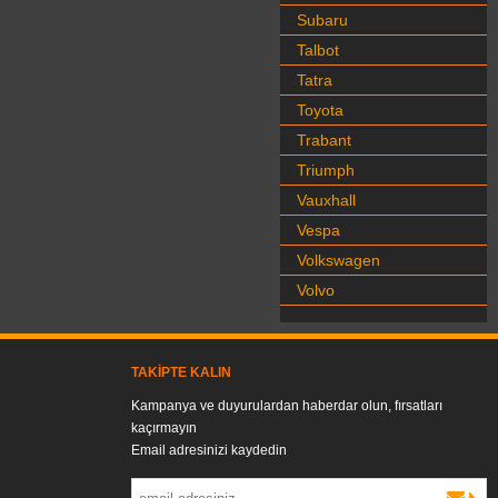
Subaru
Talbot
Tatra
Toyota
Trabant
Triumph
Vauxhall
Vespa
Volkswagen
Volvo
TAKIPTE KALIN
Kampanya ve duyurulardan haberdar olun, fırsatları
kaçırmayın
Email adresinizi kaydedin