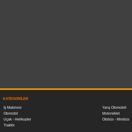
KATEGORILER
İş Makinesi
Yarış Otomobili
Otomobil
Motorsiklet
Uçak - Helikopter
Otobüs - Minibüs
Traktör