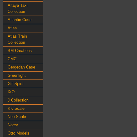
Altaya Taxi
Collection
Atlantic Case
Atlas
Atlas Train
Collection
BM Creations
CMC
Gergedan Case
Greenlight
GT Spirit
IXO
J Collection
KK Scale
Neo Scale
Norev
Otto Models