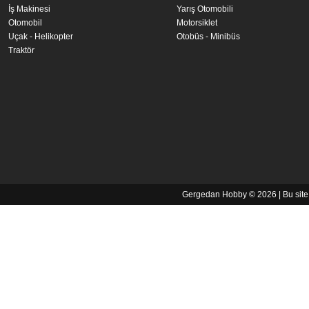
İş Makinesi
Yarış Otomobili
Otomobil
Motorsiklet
Uçak - Helikopter
Otobüs - Minibüs
Traktör
Gergedan Hobby © 2026 | Bu sit